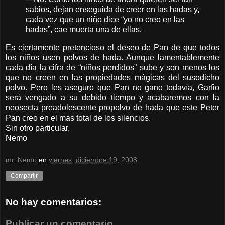
sabios, dejan enseguida de creer en las hadas y,
cada vez que un niño dice “yo no creo en las
hadas”, cae muerta una de ellas.
Es ciertamente pretencioso el deseo de Pan de que todos
los niños usen polvos de hada. Aunque lamentablemente
cada día la cifra de “niños perdidos” sube y son menos los
que no creen en las propiedades mágicas del susodicho
polvo. Pero les aseguro que Pan no gano todavía, Garfio
será vengado a su debido tiempo y acabaremos con la
neosecta preadolescente propolvo de hada que este Peter
Pan creo en el mas total de los silencios.
Sin otro particular,
Nemo
mr. Nemo
en
viernes, diciembre 19, 2008
Compartir
No hay comentarios:
Publicar un comentario